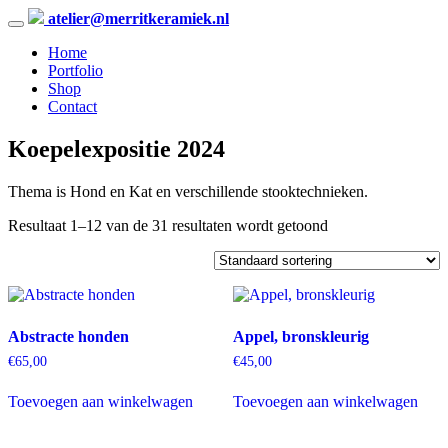
atelier@merritkeramiek.nl
Home
Portfolio
Shop
Contact
Koepelexpositie 2024
Thema is Hond en Kat en verschillende stooktechnieken.
Resultaat 1–12 van de 31 resultaten wordt getoond
Abstracte honden
Appel, bronskleurig
€
65,00
€
45,00
Toevoegen aan winkelwagen
Toevoegen aan winkelwagen